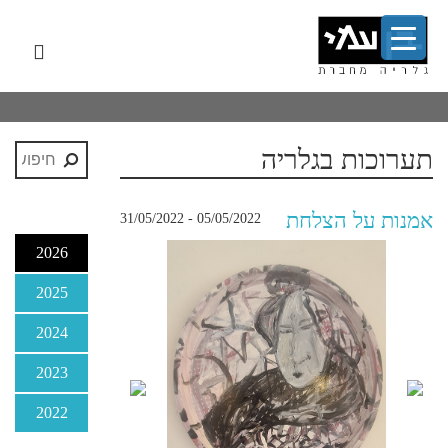
לג
תפר
תוכן
אשי
ניווט
ראשי
תערוכות בגלריה
אמנות על הצלחת
05/05/2022 - 31/05/2022
2026
2025
יסמ
2024
2023
2022