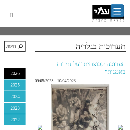
לג
תפר
תוכן
אשי
ניווט
ראשי
תערוכות בגלריה
תערוכה קבוצתית "על חירות
באמנות"
2026
10/04/2023 - 09/05/2023
2025
2024
אב
2023
2022