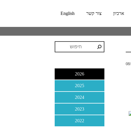
ארכיון
צור קשר
English
2026
2025
oksana alekhina
2024
2023
2022