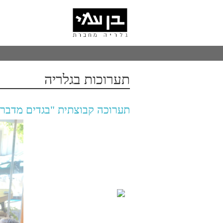
ניווט
לג
ראשי
תוכן
אשי
תערוכות בגלריה
תערוכה קבוצתית "בגדים מדברי