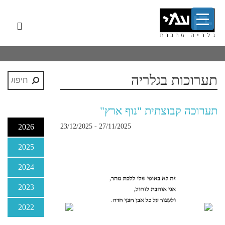
לג
תפר
תוכן
אשי
ניווט
ראשי
תערוכות בגלריה
תערוכה קבוצתית "נוף ארץ"
2026
27/11/2025 - 23/12/2025
2025
40x50
2024
2023
2022