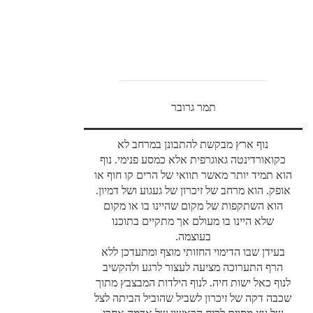
תמר גרובר
נוף ארץ מבקשת להתבונן במרחב לא
כקואורדינטה גאוגרפית אלא כמסע פנימי. נוף
הוא תמיד יותר מאשר תוואי של הרים קו חוף או
אופק. הוא מרחב של זיכרון של געגוע ושל דמיון.
הוא השתקפות של מקום שהיינו בו או מקום
שלא היינו בו מעולם אך מתקיים בתוכנו
בעוצמה.
בעידן שבו הדימוי החזותי מוצף ומתעדכן ללא
הרף התערוכה מציעה לעצור לרגע ולהקשיב
לנוף כאל ישות חיה. לנוף הילדות המבצבץ מתוך
שכבה דקה של זיכרון לשביל שהוביל הביתה לצל