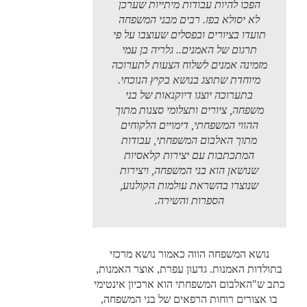
הפכו להיות עבודות מיתייות שערכן
לא יסולא בפז. רבים מבני המשפחה
תועדו בציורים ובפסלים שעוצבו על פי
תרגום של האמנים.. גלריה בן עמי
מזמינה אמנים לשלוח הצעות לתערוכה
מיוחדת שתוצג בנושא בקיץ הנוכחי.
בתערוכה יוצגו דיוקנאות של בני
משפחה, ציורים ותצלומי סצנות מתוך
ההווי המשפחתי, דימויים הלקוחים
מתוך האלבום המשפחתי, עבודות
המתכתבות עם יצירות קלאסיות
שנושאן הוא בני המשפחה, ויצירות
שנוצרו בהשראת עולמות הקולנוע,
הספרות והשירה.
נושא המשפחה הווה כאמור נושא מרכזי
בתולדות האמנות. גדעון עפרת, אוצר האמנות,
כתב ש"האלבום המשפחתי הוא ארכיון אינטימי
בו אצורים רוחות הרפאים של בני המשפחה,