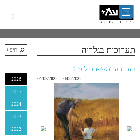
לג
תפר
תוכן
אשי
ניווט
ראשי
תערוכות בגלריה
תערוכה "משפחתולוגיה"
2026
04/08/2022 - 01/09/2022
2025
2024
2023
2022