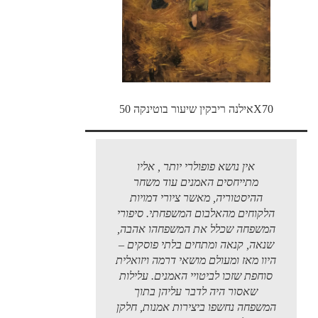
אילנה ריבקין שיעור בוטינקה 50X70
אין נושא פופולרי יותר , אליו
מתייחסים האמנים עוד משחר
ההיסטוריה, מאשר ציורי דמויות
הלקוחים מהאלבום המשפחתי. סיפורי
המשפחה שכלל את המשפחהו אהבה,
שנאה, קנאה ומתחים בלתי פוסקים –
היוו מאז ומעולם מושאי דרמה ויזואלית
סוחפת שזכו לביטויי האמנים. עלילות
שאסור היה לדבר עליהן בתוך
המשפחה נחשפו ביצירות אמנות, חלקן