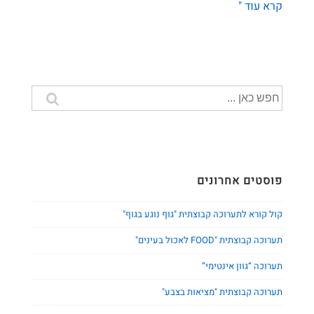
תערוכה
קרא עוד "
קבוצתית
"על
כלבים
וחתולים
ומה
חיפוש
שביניהם"
עבור:
פוסטים אחרונים
קול קורא לתערוכה קבוצתית "גוף נוגע בגוף"
תערוכה קבוצתית "FOOD לאכול בעינים"
תערוכה “גוון אינטימי”
תערוכה קבוצתית "מציאות בצבע"